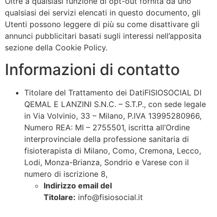
Oltre a qualsiasi funzione di opt-out fornita da uno
qualsiasi dei servizi elencati in questo documento, gli
Utenti possono leggere di più su come disattivare gli
annunci pubblicitari basati sugli interessi nell’apposita
sezione della Cookie Policy.
Informazioni di contatto
Titolare del Trattamento dei DatiFISIOSOCIAL DI
QEMAL E LANZINI S.N.C. – S.T.P., con sede legale
in Via Volvinio, 33 – Milano, P.IVA 13995280966,
Numero REA: MI – 2755501, iscritta all’Ordine
interprovinciale della professione sanitaria di
fisioterapista di Milano, Como, Cremona, Lecco,
Lodi, Monza-Brianza, Sondrio e Varese con il
numero di iscrizione 8,
Indirizzo email del
Titolare:
info@fisiosocial.it