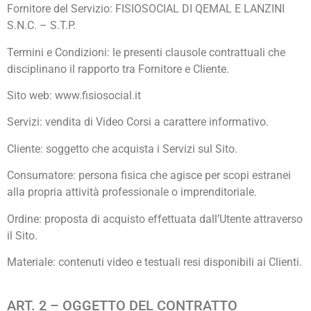
Fornitore del Servizio: FISIOSOCIAL DI QEMAL E LANZINI
S.N.C. – S.T.P.
Termini e Condizioni: le presenti clausole contrattuali che
disciplinano il rapporto tra Fornitore e Cliente.
Sito web: www.fisiosocial.it
Servizi: vendita di Video Corsi a carattere informativo.
Cliente: soggetto che acquista i Servizi sul Sito.
Consumatore: persona fisica che agisce per scopi estranei
alla propria attività professionale o imprenditoriale.
Ordine: proposta di acquisto effettuata dall’Utente attraverso
il Sito.
Materiale: contenuti video e testuali resi disponibili ai Clienti.
ART. 2 – OGGETTO DEL CONTRATTO