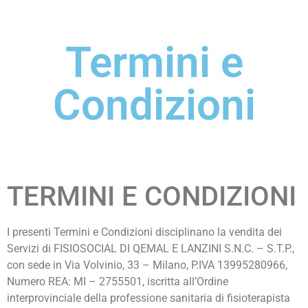
Termini e
Condizioni
TERMINI E CONDIZIONI
I presenti Termini e Condizioni disciplinano la vendita dei
Servizi di FISIOSOCIAL DI QEMAL E LANZINI S.N.C. – S.T.P.,
con sede in Via Volvinio, 33 – Milano, P.IVA 13995280966,
Numero REA: MI – 2755501, iscritta all’Ordine
interprovinciale della professione sanitaria di fisioterapista