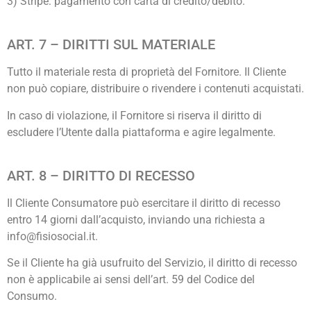
3) Stripe: pagamento con carta di credito/debito.
ART. 7 – DIRITTI SUL MATERIALE
Tutto il materiale resta di proprietà del Fornitore. Il Cliente
non può copiare, distribuire o rivendere i contenuti acquistati.
In caso di violazione, il Fornitore si riserva il diritto di
escludere l’Utente dalla piattaforma e agire legalmente.
ART. 8 – DIRITTO DI RECESSO
Il Cliente Consumatore può esercitare il diritto di recesso
entro 14 giorni dall’acquisto, inviando una richiesta a
info@fisiosocial.it
.
Se il Cliente ha già usufruito del Servizio, il diritto di recesso
non è applicabile ai sensi dell’art. 59 del Codice del
Consumo.