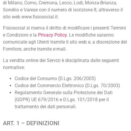
di Milano, Como, Cremona, Lecco, Lodi, Monza-Brianza,
Sondrio e Varese con il numero di iscrizione 8, attraverso il
sito web www.fisiosocial.it.
Fisiosocial si riserva il diritto di modificare i presenti Termini
e Condizioni e la
Privacy Policy
. Le modifiche saranno
comunicate agli Utenti tramite il sito web e, a discrezione del
Fornitore, anche tramite e-mail.
La vendita online dei Servizi è disciplinata dalle seguenti
normative:
Codice del Consumo (D.Lgs. 206/2005)
Codice del Commercio Elettronico (D.Lgs. 70/2003)
Regolamento Generale sulla Protezione dei Dati
(GDPR) UE 679/2016 e D.Lgs. 101/2018 per il
trattamento dei dati personali.
ART. 1 – DEFINIZIONI